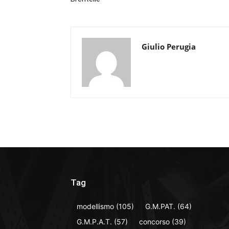
Giulio Perugia
Tag
modellismo
(105)
G.M.PAT.
(64)
G.M.P.A.T.
(57)
concorso
(39)