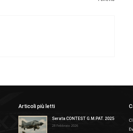
Articoli più letti
C
Serata CONTEST G.M.PAT. 2025
C
28 Febbraio 2026
Ev