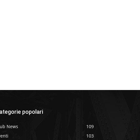
ategorie popolari
lub News
109
enti
103