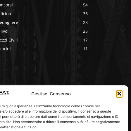
oncorsi
54
ficina
36
edagliere
28
livoli
25
zzi Civili
17
gurini
11
Gestisci Consenso
eguici Su
le migliori esperienze, utilizziamo tecnologie come i cookie per
e/o accedere alle informazioni del dispositivo. Il consenso a queste
i permetterà di elaborare dati come il comportamento di navigazione o ID
sto sito. Non acconsentire o ritirare il consenso può influire negativamente
ratteristiche e funzioni.