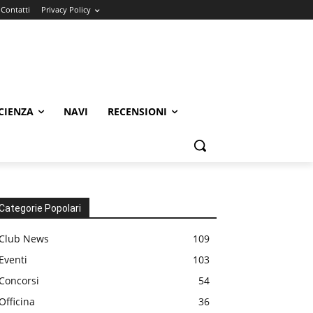
Contatti
Privacy Policy
CIENZA
NAVI
RECENSIONI
Categorie Popolari
Club News
109
Eventi
103
Concorsi
54
Officina
36