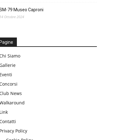
SM-79 Museo Caproni
14 Ottobre 2024
Pagine
Chi Siamo
Gallerie
Eventi
Concorsi
Club News
Walkaround
Link
Contatti
Privacy Policy