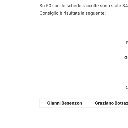
Su 50 soci le schede raccolte sono state 34
Consiglio è risultata la seguente:
G
C
Gianni Besenzon
Graziano Botta