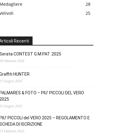
Medagliere
28
Velivoli
25
Articoli Recenti
Serata CONTEST G.M.PAT. 2025
28 Febbraio 2026
Graffiti HUNTER
27 Giugno 2025
PALMARES & FOTO – PIU’ PICCOLI DEL VERO
2025
12 Giugno 2025
PIU’ PICCOLI del VERO 2025 – REGOLAMENTO E
SCHEDA DI ISCRIZIONE
13 Febbraio 2025