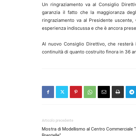
Un ringraziamento va al Consiglio Diret
garanzia il fatto che la maggioranza deg
ringraziamento va al Presidente uscente, 
esperienza indiscussa e che è ancora presen
Al nuovo Consiglio Direttivo, che resterà
continuità di quanto costruito finora in 36 ann
Articolo precedente
Mostra di Modellismo al Centro Commerciale “
Brentelle”