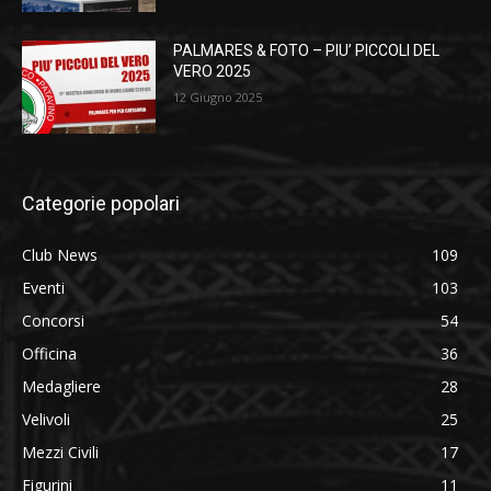
PALMARES & FOTO – PIU’ PICCOLI DEL
VERO 2025
12 Giugno 2025
Categorie popolari
Club News
109
Eventi
103
Concorsi
54
Officina
36
Medagliere
28
Velivoli
25
Mezzi Civili
17
Figurini
11