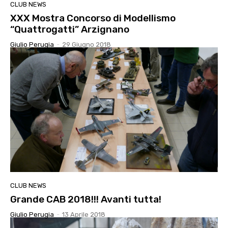
CLUB NEWS
XXX Mostra Concorso di Modellismo
“Quattrogatti” Arzignano
Giulio Perugia
-
29 Giugno 2018
CLUB NEWS
Grande CAB 2018!!! Avanti tutta!
Giulio Perugia
-
13 Aprile 2018