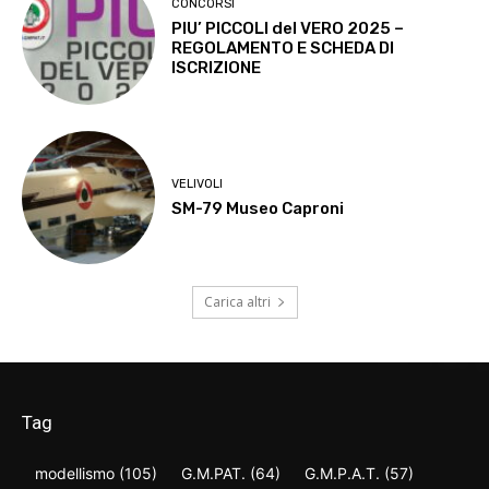
CONCORSI
PIU’ PICCOLI del VERO 2025 –
REGOLAMENTO E SCHEDA DI
ISCRIZIONE
VELIVOLI
SM-79 Museo Caproni
Carica altri
Tag
modellismo
(105)
G.M.PAT.
(64)
G.M.P.A.T.
(57)