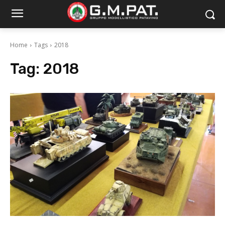
Home
Tags
2018
Tag:
2018