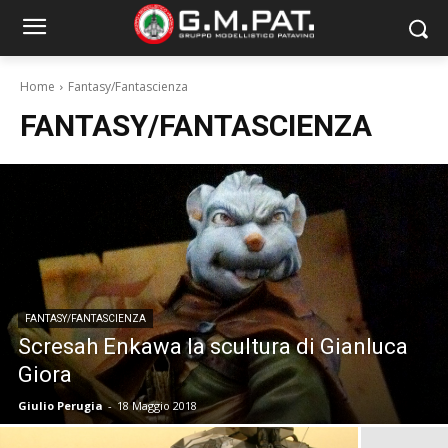
Home
Fantasy/Fantascienza
FANTASY/FANTASCIENZA
FANTASY/FANTASCIENZA
Scresah Enkawa la scultura di Gianluca
Giora
Giulio Perugia
-
18 Maggio 2018