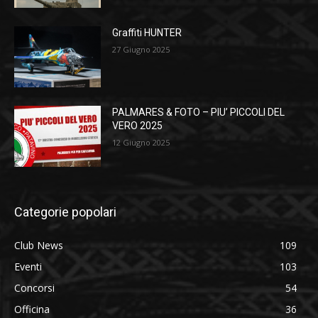
Graffiti HUNTER
27 Giugno 2025
PALMARES & FOTO – PIU’ PICCOLI DEL
VERO 2025
12 Giugno 2025
Categorie popolari
Club News
109
Eventi
103
Concorsi
54
Officina
36