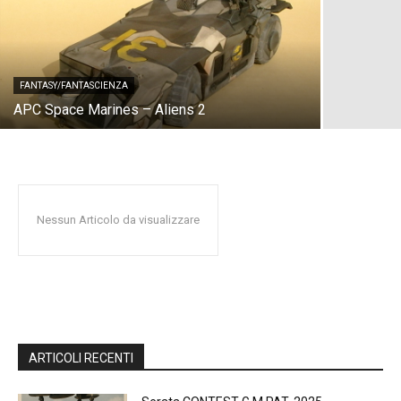
FANTASY/FANTASCIENZA
APC Space Marines – Aliens 2
Nessun Articolo da visualizzare
ARTICOLI RECENTI