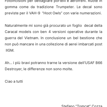
Fotoincisioni per dettagliare portelli e aerofreni. Ruote in
gomma come da tradizione Trumpeter. Le decal sono
previste per il VAH-9 “Hoot Owls” con varie numerazioni.
Naturalmente mi sono già procurato un foglio decal della
Caracal models con ben 4 versioni operative durante la
guerra del Vietnam. In conclusione un bel bestione che
non può mancare in una collezione di aerei imbarcati post
IIGM.
Ah… i più bravi potranno trarne la versione dell’USAF B66
Destroyer, le differenze non sono molte.
Ciao a tutti
Stefano “Tomcat” Cozza