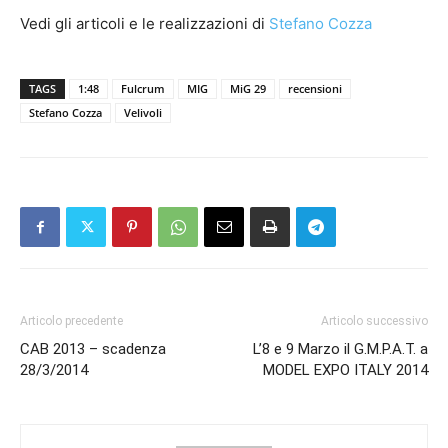
Vedi gli articoli e le realizzazioni di
Stefano Cozza
TAGS
1:48
Fulcrum
MIG
MiG 29
recensioni
Stefano Cozza
Velivoli
Articolo precedente
Articolo successivo
CAB 2013 – scadenza
L’8 e 9 Marzo il G.M.P.A.T. a
28/3/2014
MODEL EXPO ITALY 2014