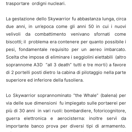
trasportare ordigni nucleari.
La gestazione dello Skywarrior fu abbastanza lunga, circa
due anni, in un’epoca come gli anni 50 in cui i nuovi
velivoli da combattimento venivano sfornati come
biscotti; il problema era contenere per quanto possibile i
pesi, fondamentale requisito per un aereo imbarcato.
Scelta che impose di eliminare i seggiolini eiettabili (altro
soprannome A3D “all 3 death” tutti e tre morti) a favore
di 2 portelli posti dietro la cabina di pilotaggio nella parte
superiore ed inferiore della fusoliera.
Lo Skywarrior soprannominato “the Whale” (balena) per
via delle sue dimensioni fu impiegato sulle portaerei per
più di 30 anni in vari ruoli: bombardiere, fotoricognitore,
guerra elettronica e aerocisterna: inoltre servì da
importante banco prova per diversi tipi di armamento.