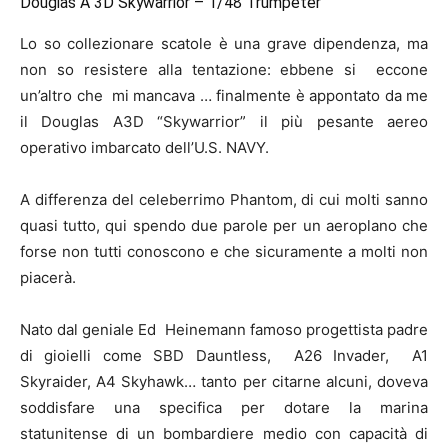
Douglas A 3D Skywarrior – 1/48 Trumpeter
Lo so collezionare scatole è una grave dipendenza, ma
non so resistere alla tentazione: ebbene si eccone
un’altro che mi mancava … finalmente è appontato da me
il Douglas A3D “Skywarrior” il più pesante aereo
operativo imbarcato dell’U.S. NAVY.
A differenza del celeberrimo Phantom, di cui molti sanno
quasi tutto, qui spendo due parole per un aeroplano che
forse non tutti conoscono e che sicuramente a molti non
piacerà.
Nato dal geniale Ed Heinemann famoso progettista padre
di gioielli come SBD Dauntless, A26 Invader, A1
Skyraider, A4 Skyhawk… tanto per citarne alcuni, doveva
soddisfare una specifica per dotare la marina
statunitense di un bombardiere medio con capacità di