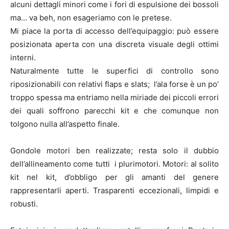
alcuni dettagli minori come i fori di espulsione dei bossoli
ma… va beh, non esageriamo con le pretese.
Mi piace la porta di accesso dell’equipaggio: può essere
posizionata aperta con una discreta visuale degli ottimi
interni.
Naturalmente tutte le superfici di controllo sono
riposizionabili con relativi flaps e slats; l’ala forse è un po’
troppo spessa ma entriamo nella miriade dei piccoli errori
dei quali soffrono parecchi kit e che comunque non
tolgono nulla all’aspetto finale.
Gondole motori ben realizzate; resta solo il dubbio
dell’allineamento come tutti i plurimotori. Motori: al solito
kit nel kit, d’obbligo per gli amanti del genere
rappresentarli aperti. Trasparenti eccezionali, limpidi e
robusti.