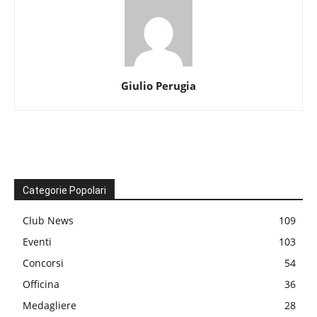
Giulio Perugia
Categorie Popolari
Club News
109
Eventi
103
Concorsi
54
Officina
36
Medagliere
28