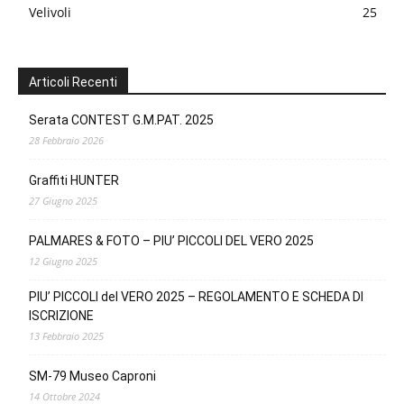
Velivoli
25
Articoli Recenti
Serata CONTEST G.M.PAT. 2025
28 Febbraio 2026
Graffiti HUNTER
27 Giugno 2025
PALMARES & FOTO – PIU’ PICCOLI DEL VERO 2025
12 Giugno 2025
PIU’ PICCOLI del VERO 2025 – REGOLAMENTO E SCHEDA DI
ISCRIZIONE
13 Febbraio 2025
SM-79 Museo Caproni
14 Ottobre 2024