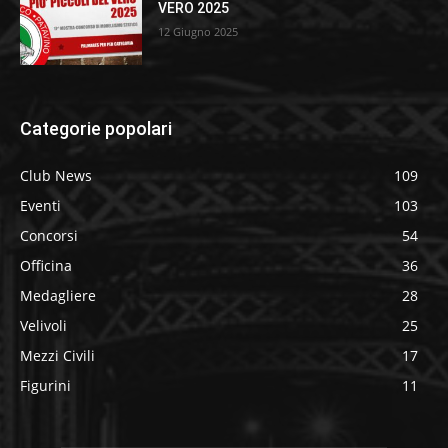
VERO 2025
12 Giugno 2025
Categorie popolari
Club News
109
Eventi
103
Concorsi
54
Officina
36
Medagliere
28
Velivoli
25
Mezzi Civili
17
Figurini
11