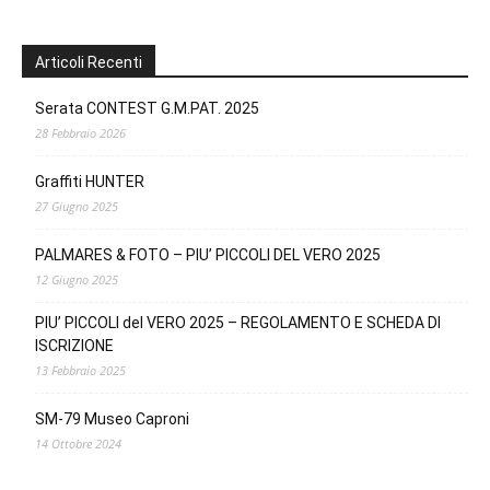
Articoli Recenti
Serata CONTEST G.M.PAT. 2025
28 Febbraio 2026
Graffiti HUNTER
27 Giugno 2025
PALMARES & FOTO – PIU’ PICCOLI DEL VERO 2025
12 Giugno 2025
PIU’ PICCOLI del VERO 2025 – REGOLAMENTO E SCHEDA DI
ISCRIZIONE
13 Febbraio 2025
SM-79 Museo Caproni
14 Ottobre 2024