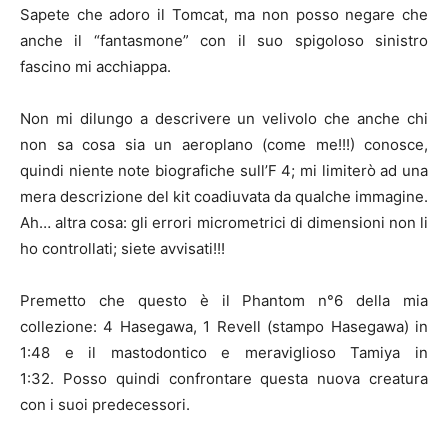
Sapete che adoro il Tomcat, ma non posso negare che
anche il “fantasmone” con il suo spigoloso sinistro
fascino mi acchiappa.
Non mi dilungo a descrivere un velivolo che anche chi
non sa cosa sia un aeroplano (come me!!!) conosce,
quindi niente note biografiche sull’F 4; mi limiterò ad una
mera descrizione del kit coadiuvata da qualche immagine.
Ah… altra cosa: gli errori micrometrici di dimensioni non li
ho controllati; siete avvisati!!!
Premetto che questo è il Phantom n°6 della mia
collezione: 4 Hasegawa, 1 Revell (stampo Hasegawa) in
1:48 e il mastodontico e meraviglioso Tamiya in
1:32. Posso quindi confrontare questa nuova creatura
con i suoi predecessori.