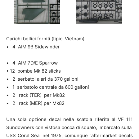
Carichi bellici forniti (tipici Vietnam):
• 4 AIM 9B Sidewinder
• 4 AIM 7D/E Sparrow
• 12 bombe Mk.82 slicks
• 2 serbatoi alari da 370 galloni
• 1 serbatoio centrale da 600 galloni
• 2 rack (TER) per Mk82
• 2 rack (MER) per Mk82
Una sola opzione decal nella scatola riferita al VF 111
Sundowners con vistosa bocca di squalo, imbarcato sulla
USS Coral Sea, nel 1975, comunque l’aftermarket decals