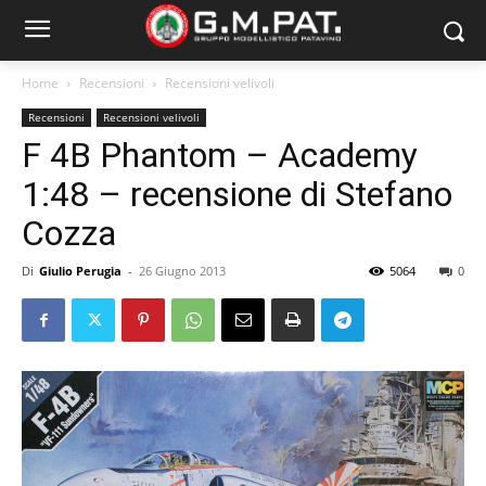
Home
Recensioni
Recensioni velivoli
Recensioni
Recensioni velivoli
F 4B Phantom – Academy
1:48 – recensione di Stefano
Cozza
Di
Giulio Perugia
-
26 Giugno 2013
5064
0