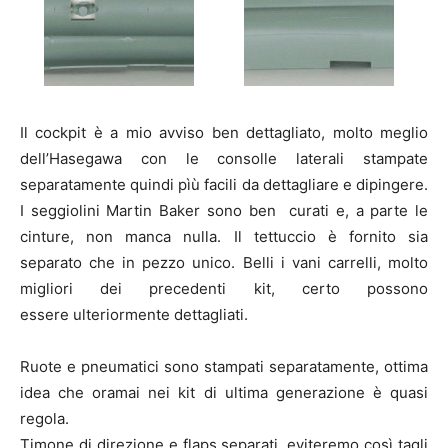
Il cockpit è a mio avviso ben dettagliato, molto meglio
dell’Hasegawa con le consolle laterali stampate
separatamente quindi pìù facili da dettagliare e dipingere.
I seggiolini Martin Baker sono ben curati e, a parte le
cinture, non manca nulla. Il tettuccio è fornito sia
separato che in pezzo unico. Belli i vani carrelli, molto
migliori dei precedenti kit, certo possono
essere ulteriormente dettagliati.
Ruote e pneumatici sono stampati separatamente, ottima
idea che oramai nei kit di ultima generazione è quasi
regola.
Timone di direzione e flaps separati, eviteremo così tagli