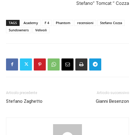
Stefano” Tomcat “ Cozza
TAGS
Academy
F 4
Phantom
recensioni
Stefano Cozza
Sundowners
Velivoli
Articolo precedente
Articolo successivo
Stefano Zaghetto
Gianni Besenzon