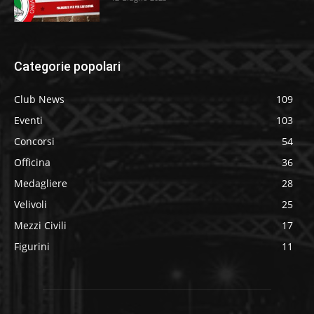
Categorie popolari
Club News
109
Eventi
103
Concorsi
54
Officina
36
Medagliere
28
Velivoli
25
Mezzi Civili
17
Figurini
11