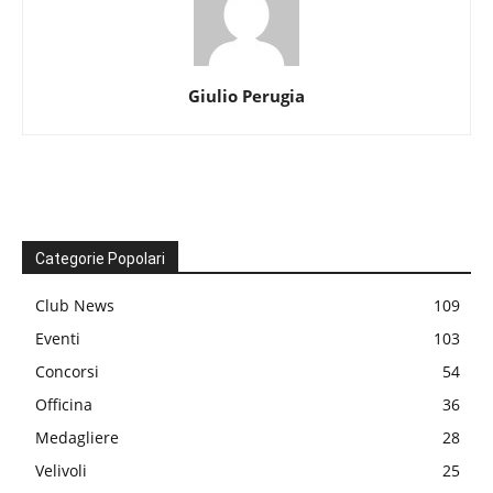
Giulio Perugia
Categorie Popolari
Club News
109
Eventi
103
Concorsi
54
Officina
36
Medagliere
28
Velivoli
25