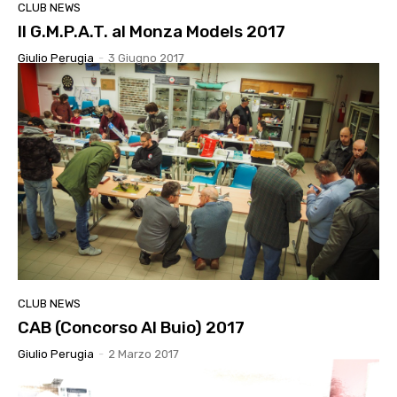
CLUB NEWS
Il G.M.P.A.T. al Monza Models 2017
Giulio Perugia
-
3 Giugno 2017
CLUB NEWS
CAB (Concorso Al Buio) 2017
Giulio Perugia
-
2 Marzo 2017