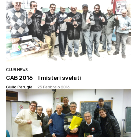
CLUB NEWS
CAB 2016 – I misteri svelati
Giulio Perugia
-
25 Febbraio 2016