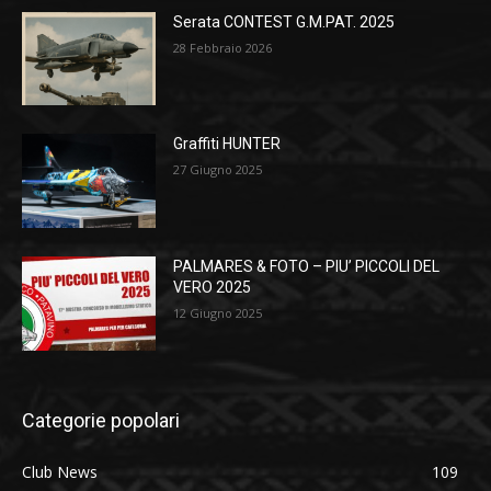
Serata CONTEST G.M.PAT. 2025
28 Febbraio 2026
Graffiti HUNTER
27 Giugno 2025
PALMARES & FOTO – PIU’ PICCOLI DEL
VERO 2025
12 Giugno 2025
Categorie popolari
Club News
109