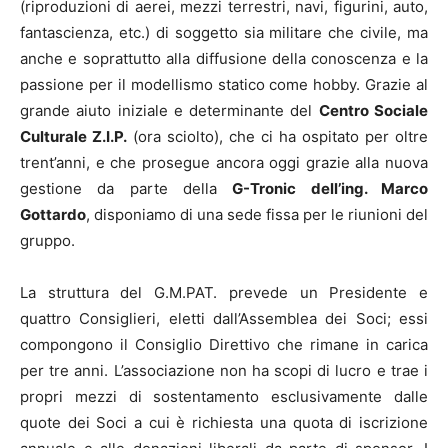
(riproduzioni di aerei, mezzi terrestri, navi, figurini, auto,
fantascienza, etc.) di soggetto sia militare che civile, ma
anche e soprattutto alla diffusione della conoscenza e la
passione per il modellismo statico come hobby. Grazie al
grande aiuto iniziale e determinante del
Centro Sociale
Culturale Z.I.P.
(ora sciolto), che ci ha ospitato per oltre
trent’anni, e che prosegue ancora oggi grazie alla nuova
gestione da parte della
G-Tronic dell’ing. Marco
Gottardo
, disponiamo di una sede fissa per le riunioni del
gruppo.
La struttura del G.M.PAT. prevede un Presidente e
quattro Consiglieri, eletti dall’Assemblea dei Soci; essi
compongono il Consiglio Direttivo che rimane in carica
per tre anni. L’associazione non ha scopi di lucro e trae i
propri mezzi di sostentamento esclusivamente dalle
quote dei Soci a cui è richiesta una quota di iscrizione