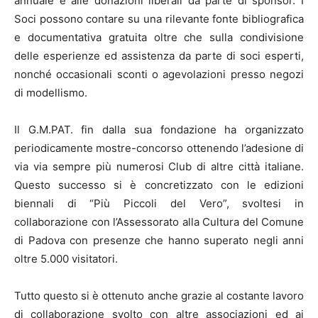
annuale e alle donazioni liberali da parte di sponsor. I
Soci possono contare su una rilevante fonte bibliografica
e documentativa gratuita oltre che sulla condivisione
delle esperienze ed assistenza da parte di soci esperti,
nonché occasionali sconti o agevolazioni presso negozi
di modellismo.
Il G.M.PAT. fin dalla sua fondazione ha organizzato
periodicamente mostre-concorso ottenendo l’adesione di
via via sempre più numerosi Club di altre città italiane.
Questo successo si è concretizzato con le edizioni
biennali di “Più Piccoli del Vero”, svoltesi in
collaborazione con l’Assessorato alla Cultura del Comune
di Padova con presenze che hanno superato negli anni
oltre 5.000 visitatori.
Tutto questo si è ottenuto anche grazie al costante lavoro
di collaborazione svolto con altre associazioni ed ai