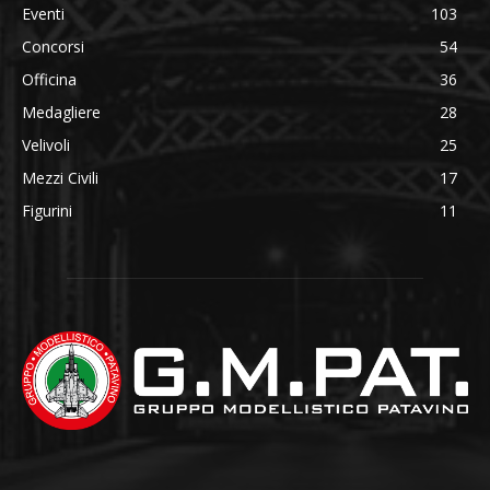
Eventi
103
Concorsi
54
Officina
36
Medagliere
28
Velivoli
25
Mezzi Civili
17
Figurini
11