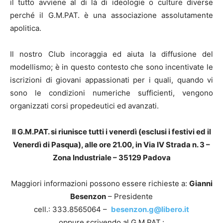
il tutto avviene al di là di ideologie o culture diverse
perché il G.M.PAT. è una associazione assolutamente
apolitica.
Il nostro Club incoraggia ed aiuta la diffusione del
modellismo; è in questo contesto che sono incentivate le
iscrizioni di giovani appassionati per i quali, quando vi
sono le condizioni numeriche sufficienti, vengono
organizzati corsi propedeutici ed avanzati.
Il G.M.PAT. si riunisce tutti i venerdì (esclusi i festivi ed il
Venerdì di Pasqua), alle ore 21.00, in Via IV Strada n. 3 –
Zona Industriale – 35129 Padova
Maggiori informazioni possono essere richieste a:
Gianni
Besenzon
– Presidente
cell.: 333.8565064 –
besenzon.g@libero.it
oppure scrivendo al G.M.PAT.: