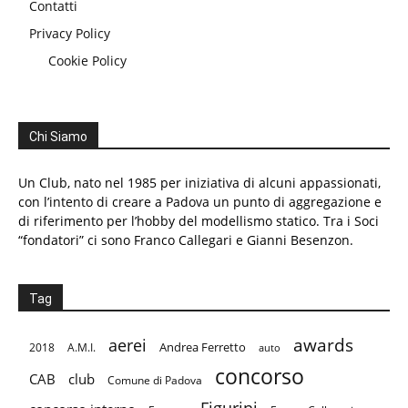
Contatti
Privacy Policy
Cookie Policy
Chi Siamo
Un Club, nato nel 1985 per iniziativa di alcuni appassionati,
con l’intento di creare a Padova un punto di aggregazione e
di riferimento per l’hobby del modellismo statico. Tra i Soci
“fondatori” ci sono Franco Callegari e Gianni Besenzon.
Tag
aerei
awards
Andrea Ferretto
2018
A.M.I.
auto
concorso
CAB
club
Comune di Padova
Figurini