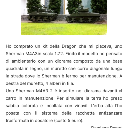
Ho comprato un kit della Dragon che mi piaceva, uno
Sherman M4A3in scala 1:72. Finito il modello ho pensato
di ambientarlo con un diorama composto da una base
quadrata in legno, un muretto che corre diagonale lungo
la strada dove lo Sherman è fermo per manutenzione. A
destra del muretto, 4 alberi in fila.
Uno Sherman M4A3 2 è inserito nel diorama davanti al
carro in manutenzione. Per simulare la terra ho preso
sabbia colorata e incollata con vinavil. L’erba alta l’ho
posata con il sistema della racchetta antizanzare
trasformata in dosatore (costo 5 euro).
Damiano Pasto’