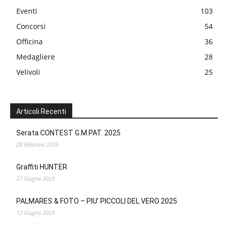
Eventi
103
Concorsi
54
Officina
36
Medagliere
28
Velivoli
25
Articoli Recenti
Serata CONTEST G.M.PAT. 2025
28 Febbraio 2026
Graffiti HUNTER
27 Giugno 2025
PALMARES & FOTO – PIU’ PICCOLI DEL VERO 2025
12 Giugno 2025