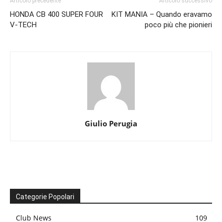
Articolo precedente
Articolo successivo
HONDA CB 400 SUPER FOUR
KIT MANIA – Quando eravamo
V-TECH
poco più che pionieri
Giulio Perugia
Categorie Popolari
Club News
109