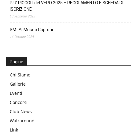
PIU’ PICCOLI del VERO 2025 – REGOLAMENTO E SCHEDA DI
ISCRIZIONE
13 Febbraio 2025
SM-79 Museo Caproni
14 Ottobre 2024
Pagine
Chi Siamo
Gallerie
Eventi
Concorsi
Club News
Walkaround
Link