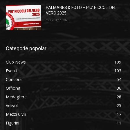
PALMARES & FOTO – PIU’ PICCOLI DEL
VERO 2025
12 Giugno 2025
Categorie popolari
Club News
109
Eventi
103
Concorsi
54
Officina
36
Medagliere
28
Velivoli
25
Mezzi Civili
17
Figurini
11