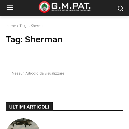
Home
Tags
Sherman
Tag:
Sherman
Nessun Articolo da visualizzare
ULTIMI ARTICOLI