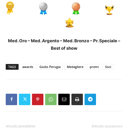
Med. Oro – Med. Argento – Med. Bronzo – Pr. Speciale –
Best of show
TAGS
awards
Giulio Perugia
Medagliere
premi
Soci
Articolo precedente
Articolo successivo