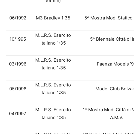
54mm)
06/1992
M3 Bradley 1:35
5^ Mostra Mod. Statico
M.L.R.S. Esercito
10/1995
5^ Biennale Città di 
Italiano 1:35
M.L.R.S. Esercito
03/1996
Faenza Models ’9
Italiano 1:35
M.L.R.S. Esercito
05/1996
Model Club Bolza
Italiano 1:35
M.L.R.S. Esercito
1^ Mostra Mod. Città di 
04/1997
Italiano 1:35
A.M.V.