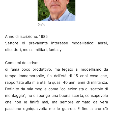
Giulio
Anno di iscrizione: 1985
Settore di prevalente interesse modellistico: aerei,
elicotteri, mezzi militari, fantasy
Come mi descrivo:
di fama poco produttivo, ma legato al modellismo da
tempo immemorabile, fin dall’età di 15 anni cosa che,
rapportata alla mia età, fa quasi 40 anni anni di militanza.
Definito da mia moglie come “collezionista di scatole di
montaggio”, ne dispongo una buona scorta, consapevole
che non le finirò mai, ma sempre animato da vera
passione ogniqualvolta me le guardo. E fino a che c’è