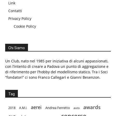
Link
Contatti
Privacy Policy
Cookie Policy
Chi Siamo
Un Club, nato nel 1985 per iniziativa di alcuni appassionati,
con l’intento di creare a Padova un punto di aggregazione e
di riferimento per l’hobby del modellismo statico. Tra i Soci
“fondatori” ci sono Franco Callegari e Gianni Besenzon.
Tag
aerei
awards
Andrea Ferretto
2018
A.M.I.
auto