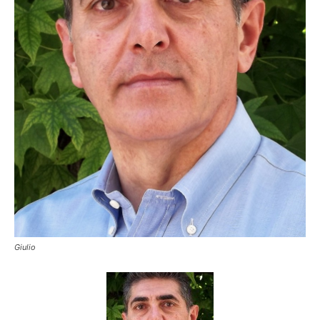
Giulio