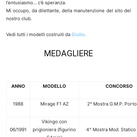
l’entusiasmo… c’è speranza.
Mi occupo, da dilettante, della manutenzione del sito del
nostro club.
Vedi tutti i modelli costruiti da
Giulio
.
MEDAGLIERE
ANNO
MODELLO
CONCORSO
1988
Mirage F1 AZ
2^ Mostra G.M.P. Port
Vikingo con
06/1991
prigioniera (figurino
4^ Mostra Mod. Statico