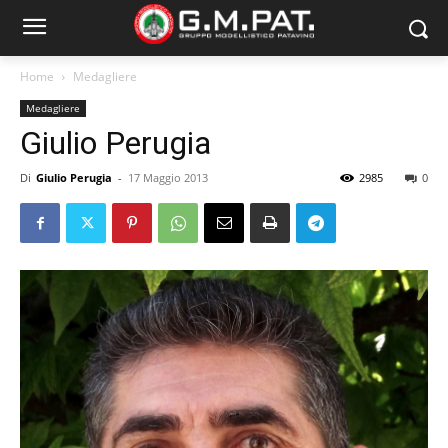
Home
Medagliere
Medagliere
Giulio Perugia
Di
Giulio Perugia
-
17 Maggio 2013
2985
0