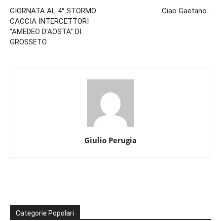
GIORNATA AL 4° STORMO
Ciao Gaetano…
CACCIA INTERCETTORI
“AMEDEO D’AOSTA” DI
GROSSETO
Giulio Perugia
Categorie Popolari