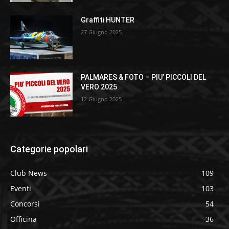
Graffiti HUNTER
27 Giugno 2025
PALMARES & FOTO – PIU’ PICCOLI DEL
VERO 2025
12 Giugno 2025
Categorie popolari
Club News
109
Eventi
103
Concorsi
54
Officina
36