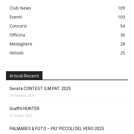
Club News
109
Eventi
103
Concorsi
54
Officina
36
Medagliere
28
Velivoli
25
Articoli Recenti
Serata CONTEST G.M.PAT. 2025
28 Febbraio 2026
Graffiti HUNTER
27 Giugno 2025
PALMARES & FOTO – PIU’ PICCOLI DEL VERO 2025