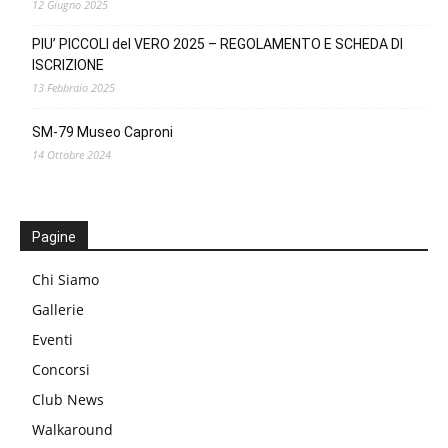
12 Giugno 2025
PIU’ PICCOLI del VERO 2025 – REGOLAMENTO E SCHEDA DI
ISCRIZIONE
13 Febbraio 2025
SM-79 Museo Caproni
14 Ottobre 2024
Pagine
Chi Siamo
Gallerie
Eventi
Concorsi
Club News
Walkaround