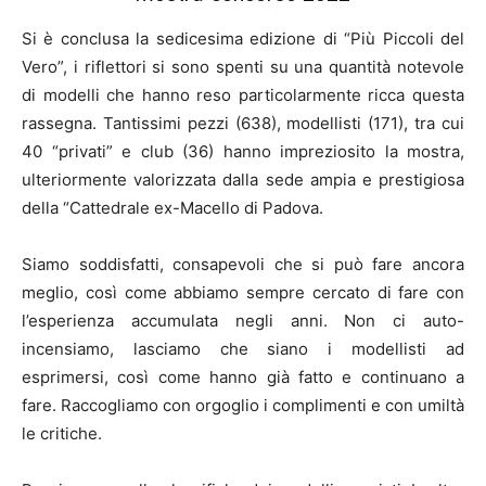
Si è conclusa la sedicesima edizione di “Più Piccoli del
Vero”, i riflettori si sono spenti su una quantità notevole
di modelli che hanno reso particolarmente ricca questa
rassegna. Tantissimi pezzi (638), modellisti (171), tra cui
40 “privati” e club (36) hanno impreziosito la mostra,
ulteriormente valorizzata dalla sede ampia e prestigiosa
della “Cattedrale ex-Macello di Padova.
Siamo soddisfatti, consapevoli che si può fare ancora
meglio, così come abbiamo sempre cercato di fare con
l’esperienza accumulata negli anni. Non ci auto-
incensiamo, lasciamo che siano i modellisti ad
esprimersi, così come hanno già fatto e continuano a
fare. Raccogliamo con orgoglio i complimenti e con umiltà
le critiche.