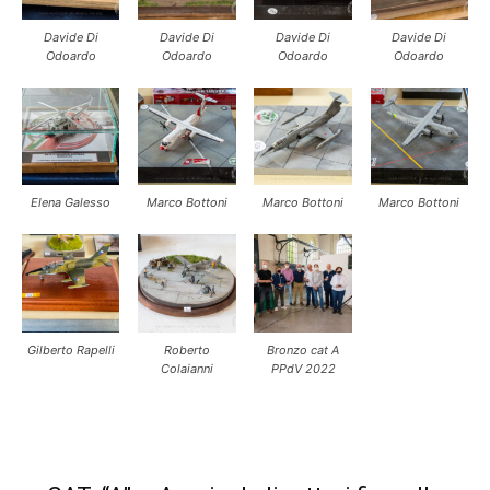
Davide Di
Davide Di
Davide Di
Davide Di
Odoardo
Odoardo
Odoardo
Odoardo
Elena Galesso
Marco Bottoni
Marco Bottoni
Marco Bottoni
Gilberto Rapelli
Roberto
Bronzo cat A
Colaianni
PPdV 2022