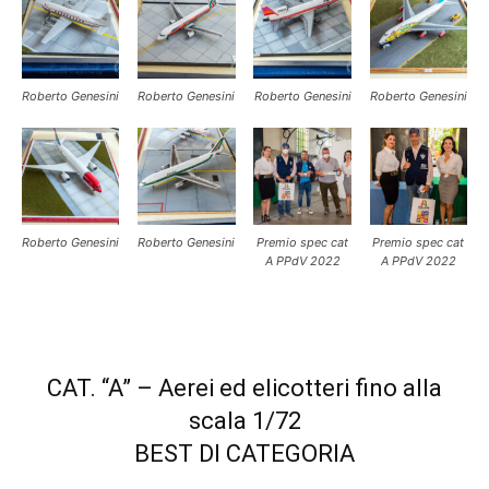
Roberto Genesini
Roberto Genesini
Roberto Genesini
Roberto Genesini
Roberto Genesini
Roberto Genesini
Premio spec cat
Premio spec cat
A PPdV 2022
A PPdV 2022
CAT. “A” – Aerei ed elicotteri fino alla
scala 1/72
BEST DI CATEGORIA