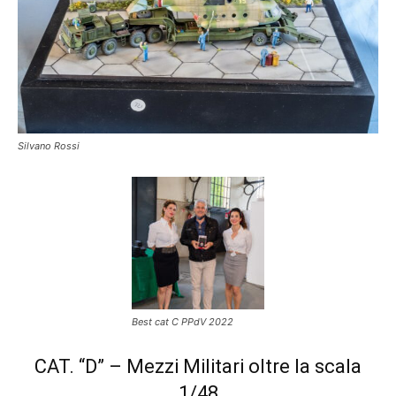
Silvano Rossi
Best cat C PPdV 2022
CAT. “D” – Mezzi Militari oltre la scala
1/48