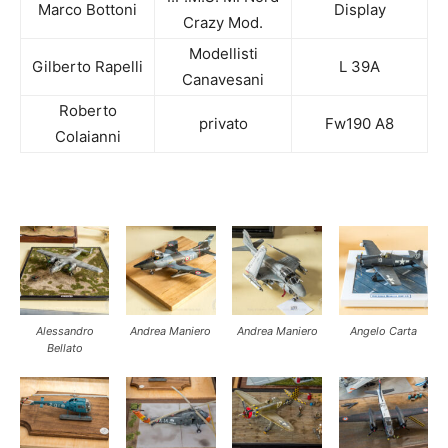
Marco Bottoni
Display
Crazy Mod.
Modellisti
Gilberto Rapelli
L 39A
Canavesani
Roberto
privato
Fw190 A8
Colaianni
Alessandro
Andrea Maniero
Andrea Maniero
Angelo Carta
Bellato