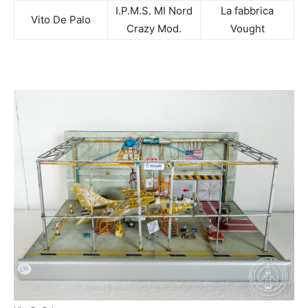
I.P.M.S. MI Nord
La fabbrica
Vito De Palo
Crazy Mod.
Vought