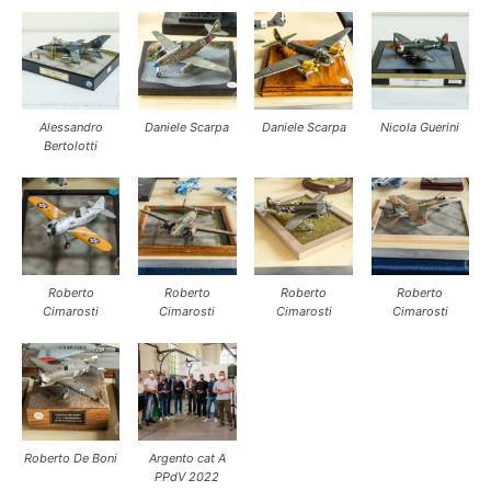
Alessandro
Daniele Scarpa
Daniele Scarpa
Nicola Guerini
Bertolotti
Roberto
Roberto
Roberto
Roberto
Cimarosti
Cimarosti
Cimarosti
Cimarosti
Roberto De Boni
Argento cat A
PPdV 2022