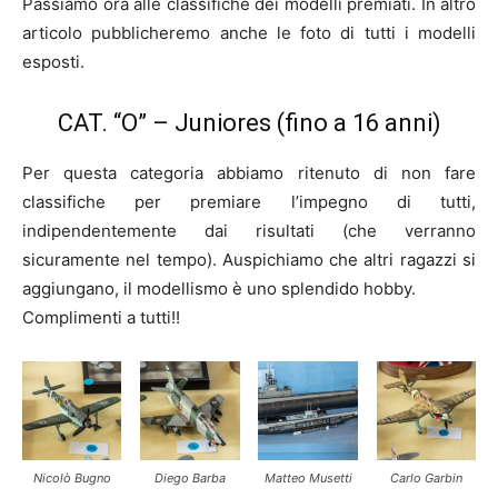
Passiamo ora alle classifiche dei modelli premiati. In altro
articolo pubblicheremo anche le foto di tutti i modelli
esposti.
CAT. “O” – Juniores (fino a 16 anni)
Per questa categoria abbiamo ritenuto di non fare
classifiche per premiare l’impegno di tutti,
indipendentemente dai risultati (che verranno
sicuramente nel tempo). Auspichiamo che altri ragazzi si
aggiungano, il modellismo è uno splendido hobby.
Complimenti a tutti!!
Nicolò Bugno
Diego Barba
Matteo Musetti
Carlo Garbin