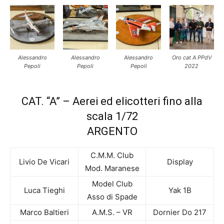
Alessandro
Alessandro
Alessandro
Oro cat A PPdV
Pepoli
Pepoli
Pepoli
2022
CAT. “A” – Aerei ed elicotteri fino alla
scala 1/72
ARGENTO
C.M.M. Club
Livio De Vicari
Display
Mod. Maranese
Model Club
Luca Tieghi
Yak 1B
Asso di Spade
Marco Baltieri
A.M.S. – VR
Dornier Do 217