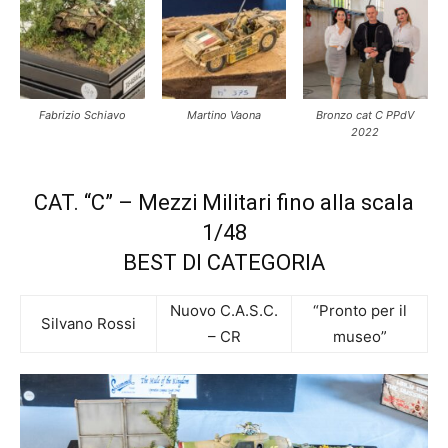
Fabrizio Schiavo
Martino Vaona
Bronzo cat C PPdV
2022
CAT. “C” – Mezzi Militari fino alla scala
1/48
BEST DI CATEGORIA
Nuovo C.A.S.C.
“Pronto per il
Silvano Rossi
– CR
museo”