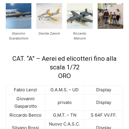
Giacomo
Davide Zanoni
Riccardo
Scarabottolo
Marconi
CAT. “A” – Aerei ed elicotteri fino alla
scala 1/72
ORO
Fabio Lenzi
G.A.M.S. – UD
Display
Giovanni
privato
Display
Gasparotto
Riccardo Benco
G.M.T. – TN
S 64F VV.FF.
Nuovo C.A.S.C.
Silvano Rossi
Display