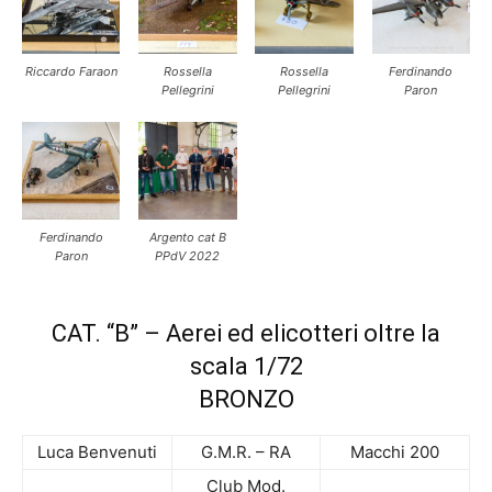
Riccardo Faraon
Rossella
Rossella
Ferdinando
Pellegrini
Pellegrini
Paron
Ferdinando
Argento cat B
Paron
PPdV 2022
CAT. “B” – Aerei ed elicotteri oltre la
scala 1/72
BRONZO
Luca Benvenuti
G.M.R. – RA
Macchi 200
Club Mod.