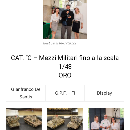
Best cat B PPdV 2022
CAT. “C – Mezzi Militari fino alla scala
1/48
ORO
Gianfranco De
G.P.F. – FI
Display
Santis