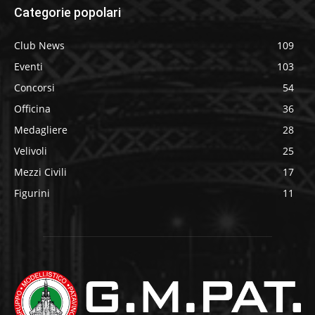
Categorie popolari
Club News
109
Eventi
103
Concorsi
54
Officina
36
Medagliere
28
Velivoli
25
Mezzi Civili
17
Figurini
11