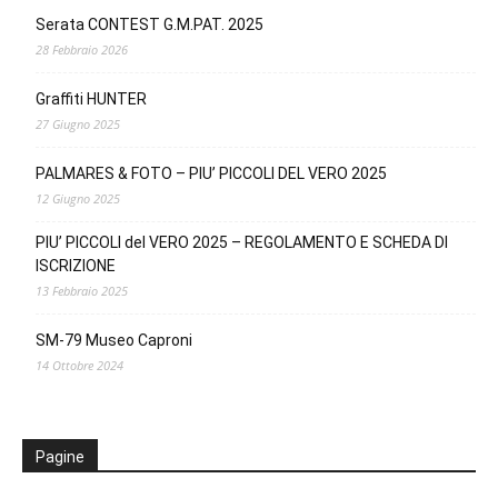
Serata CONTEST G.M.PAT. 2025
28 Febbraio 2026
Graffiti HUNTER
27 Giugno 2025
PALMARES & FOTO – PIU’ PICCOLI DEL VERO 2025
12 Giugno 2025
PIU’ PICCOLI del VERO 2025 – REGOLAMENTO E SCHEDA DI
ISCRIZIONE
13 Febbraio 2025
SM-79 Museo Caproni
14 Ottobre 2024
Pagine