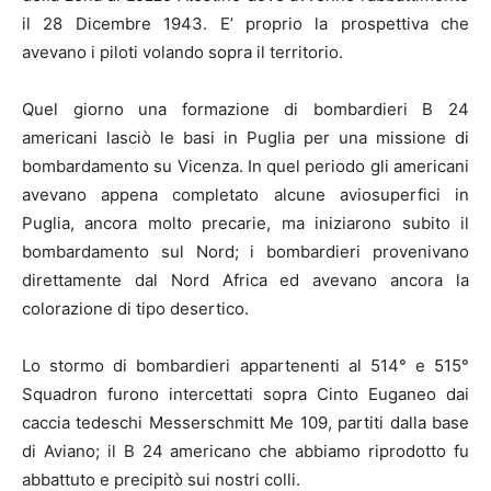
il 28 Dicembre 1943. E’ proprio la prospettiva che
avevano i piloti volando sopra il territorio.
Quel giorno una formazione di bombardieri B 24
americani lasciò le basi in Puglia per una missione di
bombardamento su Vicenza. In quel periodo gli americani
avevano appena completato alcune aviosuperfici in
Puglia, ancora molto precarie, ma iniziarono subito il
bombardamento sul Nord; i bombardieri provenivano
direttamente dal Nord Africa ed avevano ancora la
colorazione di tipo desertico.
Lo stormo di bombardieri appartenenti al 514° e 515°
Squadron furono intercettati sopra Cinto Euganeo dai
caccia tedeschi Messerschmitt Me 109, partiti dalla base
di Aviano; il B 24 americano che abbiamo riprodotto fu
abbattuto e precipitò sui nostri colli.