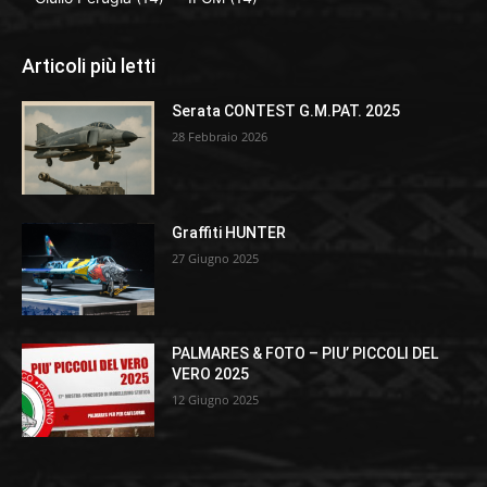
Articoli più letti
Serata CONTEST G.M.PAT. 2025
28 Febbraio 2026
Graffiti HUNTER
27 Giugno 2025
PALMARES & FOTO – PIU’ PICCOLI DEL
VERO 2025
12 Giugno 2025