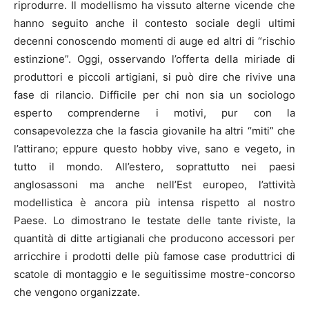
riprodurre. Il modellismo ha vissuto alterne vicende che
hanno seguito anche il contesto sociale degli ultimi
decenni conoscendo momenti di auge ed altri di “rischio
estinzione”. Oggi, osservando l’offerta della miriade di
produttori e piccoli artigiani, si può dire che rivive una
fase di rilancio. Difficile per chi non sia un sociologo
esperto comprenderne i motivi, pur con la
consapevolezza che la fascia giovanile ha altri “miti” che
l’attirano; eppure questo hobby vive, sano e vegeto, in
tutto il mondo. All’estero, soprattutto nei paesi
anglosassoni ma anche nell’Est europeo, l’attività
modellistica è ancora più intensa rispetto al nostro
Paese. Lo dimostrano le testate delle tante riviste, la
quantità di ditte artigianali che producono accessori per
arricchire i prodotti delle più famose case produttrici di
scatole di montaggio e le seguitissime mostre-concorso
che vengono organizzate.