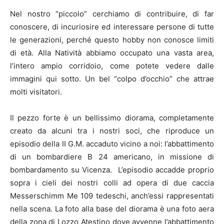
Nel nostro “piccolo” cerchiamo di contribuire, di far
conoscere, di incuriosire ed interessare persone di tutte
le generazioni, perché questo hobby non conosce limiti
di età. Alla Natività abbiamo occupato una vasta area,
l’intero ampio corridoio, come potete vedere dalle
immagini qui sotto. Un bel “colpo d’occhio” che attrae
molti visitatori.
Il pezzo forte è un bellissimo diorama, completamente
creato da alcuni tra i nostri soci, che riproduce un
episodio della II G.M. accaduto vicino a noi: l’abbattimento
di un bombardiere B 24 americano, in missione di
bombardamento su Vicenza. L’episodio accadde proprio
sopra i cieli dei nostri colli ad opera di due caccia
Messerschimm Me 109 tedeschi, anch’essi rappresentati
nella scena. La foto alla base del diorama è una foto aera
della zona di Lozzo Atestino dove avvenne l’abbattimento