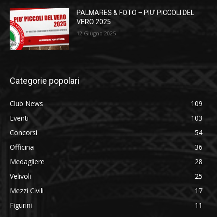
PALMARES & FOTO – PIU’ PICCOLI DEL
VERO 2025
12 Giugno 2025
Categorie popolari
Club News
109
Eventi
103
Concorsi
54
Officina
36
Medagliere
28
Velivoli
25
Mezzi Civili
17
Figurini
11