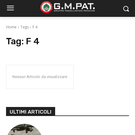
Home
Tags
F 4
Tag:
F 4
Nessun Articolo da visualizzare
ULTIMI ARTICOLI