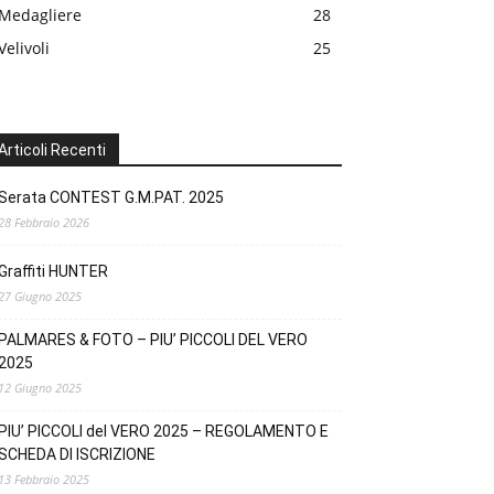
Medagliere
28
Velivoli
25
Articoli Recenti
Serata CONTEST G.M.PAT. 2025
28 Febbraio 2026
Graffiti HUNTER
27 Giugno 2025
PALMARES & FOTO – PIU’ PICCOLI DEL VERO
2025
12 Giugno 2025
PIU’ PICCOLI del VERO 2025 – REGOLAMENTO E
SCHEDA DI ISCRIZIONE
13 Febbraio 2025