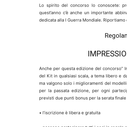
Lo spirito del concorso lo conoscete: p
quest’anno c’è anche un importante abbina
dedicata alla I Guerra Mondiale. Riportiamo 
Regola
IMPRESSIO
Anche per questa edizione del concorso” Im
del Kit in qualsiasi scala, a tema libero e d
ma valgono solo i miglioramenti del modelli
per la passata edizione, per ogni partec
previsti due punti bonus per la serata final
• l’iscrizione è libera e gratuita