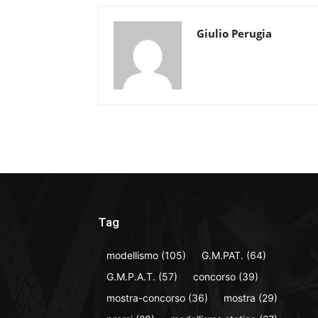
Giulio Perugia
Tag
modellismo
(105)
G.M.PAT.
(64)
G.M.P.A.T.
(57)
concorso
(39)
mostra-concorso
(36)
mostra
(29)