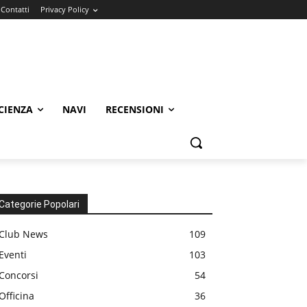
Contatti
Privacy Policy
CIENZA
NAVI
RECENSIONI
Categorie Popolari
Club News
109
Eventi
103
Concorsi
54
Officina
36