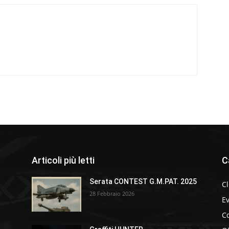
Articoli più letti
C
Serata CONTEST G.M.PAT. 2025
C
28 Febbraio 2026
Ev
C