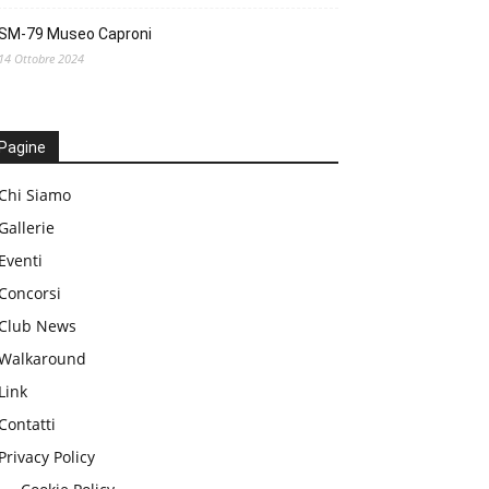
SM-79 Museo Caproni
14 Ottobre 2024
Pagine
Chi Siamo
Gallerie
Eventi
Concorsi
Club News
Walkaround
Link
Contatti
Privacy Policy