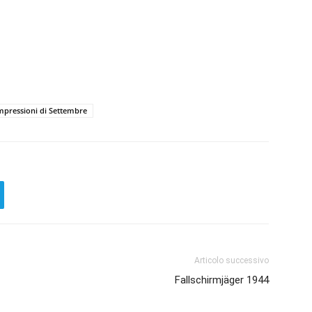
mpressioni di Settembre
Articolo successivo
Fallschirmjäger 1944