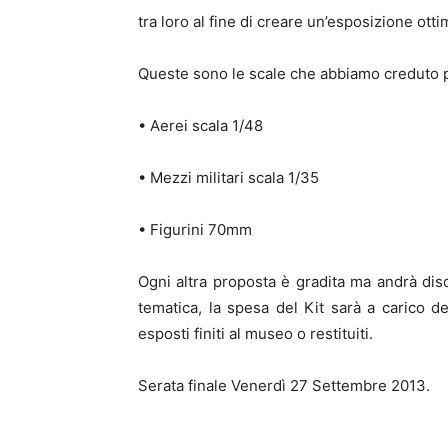
tra loro al fine di creare un’esposizione ott
Queste sono le scale che abbiamo creduto p
• Aerei scala 1/48
• Mezzi militari scala 1/35
• Figurini 70mm
Ogni altra proposta è gradita ma andrà discu
tematica, la spesa del Kit sarà a carico de
esposti finiti al museo o restituiti.
Serata finale Venerdì 27 Settembre 2013.