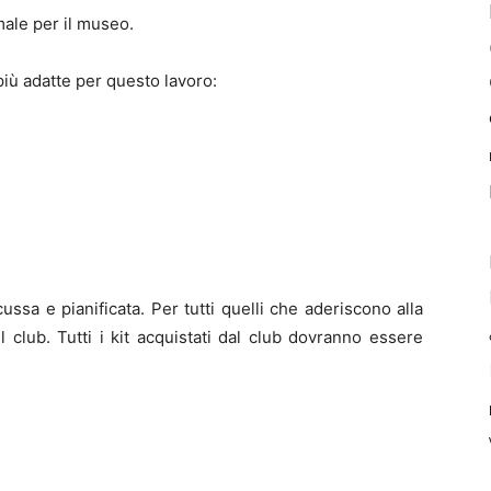
imale per il museo.
iù adatte per questo lavoro:
ssa e pianificata. Per tutti quelli che aderiscono alla
l club. Tutti i kit acquistati dal club dovranno essere