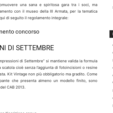
romuovere una sana e spiritosa gara tra i soci, ma
mento con il museo della III Armata, per la tematica
qui di seguito il regolamento integrale:
mento concorso
NI DI SETTEMBRE
pressioni di Settembre” si mantiene valida la formula
a scatola cioè senza l’aggiunta di fotoincisioni o resine
sta. Kit Vintage non più obbligatorio ma gradito. Come
ipante che presenta almeno un modello finito, sono
e del CAB 2013.