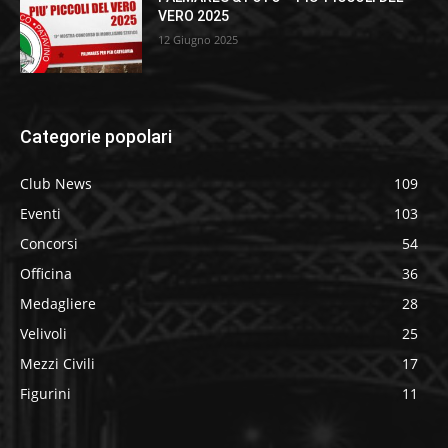
VERO 2025
12 Giugno 2025
Categorie popolari
Club News
109
Eventi
103
Concorsi
54
Officina
36
Medagliere
28
Velivoli
25
Mezzi Civili
17
Figurini
11