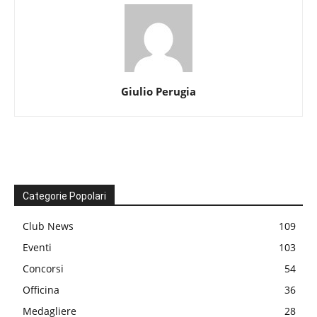
Giulio Perugia
Categorie Popolari
Club News
109
Eventi
103
Concorsi
54
Officina
36
Medagliere
28