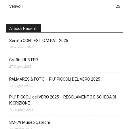
Velivoli
25
Articoli Recenti
Serata CONTEST G.M.PAT. 2025
28 Febbraio 2026
Graffiti HUNTER
27 Giugno 2025
PALMARES & FOTO – PIU’ PICCOLI DEL VERO 2025
12 Giugno 2025
PIU’ PICCOLI del VERO 2025 – REGOLAMENTO E SCHEDA DI
ISCRIZIONE
13 Febbraio 2025
SM-79 Museo Caproni
14 Ottobre 2024