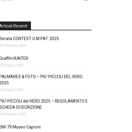
Articoli Recenti
Serata CONTEST G.M.PAT. 2025
28 Febbraio 2026
Graffiti HUNTER
27 Giugno 2025
PALMARES & FOTO – PIU’ PICCOLI DEL VERO
2025
12 Giugno 2025
PIU’ PICCOLI del VERO 2025 – REGOLAMENTO E
SCHEDA DI ISCRIZIONE
13 Febbraio 2025
SM-79 Museo Caproni