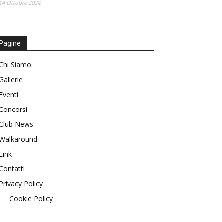
14 Ottobre 2024
Pagine
Chi Siamo
Gallerie
Eventi
Concorsi
Club News
Walkaround
Link
Contatti
Privacy Policy
Cookie Policy