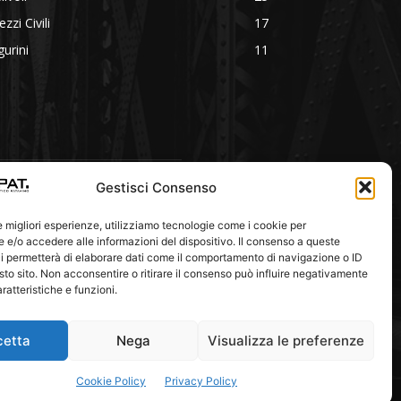
zzi Civili
17
gurini
11
Gestisci Consenso
eguici Su
le migliori esperienze, utilizziamo tecnologie come i cookie per
e/o accedere alle informazioni del dispositivo. Il consenso a queste
i permetterà di elaborare dati come il comportamento di navigazione o ID
sto sito. Non acconsentire o ritirare il consenso può influire negativamente
ratteristiche e funzioni.
cetta
Nega
Visualizza le preferenze
Cookie Policy
Privacy Policy