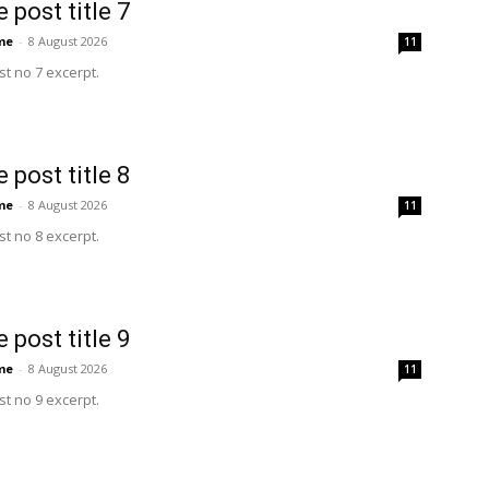
 post title 7
me
-
8 August 2026
11
t no 7 excerpt.
 post title 8
me
-
8 August 2026
11
t no 8 excerpt.
 post title 9
me
-
8 August 2026
11
t no 9 excerpt.