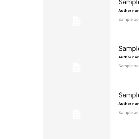
Sample
Author na
Sample pos
Sample
Author na
Sample pos
Sample
Author na
Sample pos