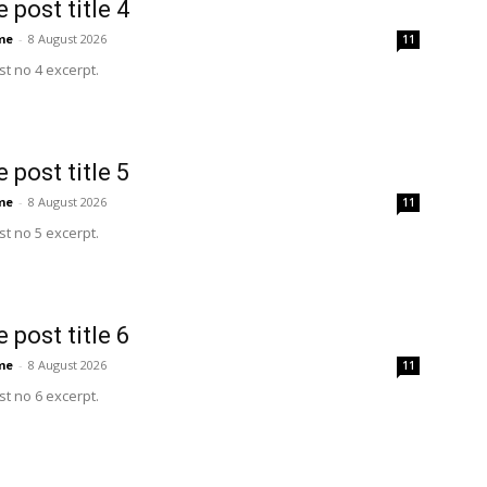
 post title 4
me
-
8 August 2026
11
t no 4 excerpt.
 post title 5
me
-
8 August 2026
11
t no 5 excerpt.
 post title 6
me
-
8 August 2026
11
t no 6 excerpt.