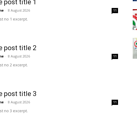
 post title 1
me
-
8 August 2026
11
t no 1 excerpt.
 post title 2
me
-
8 August 2026
11
t no 2 excerpt.
 post title 3
me
-
8 August 2026
11
t no 3 excerpt.