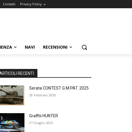
Contatti
Privacy Policy
IENZA
NAVI
RECENSIONI
ARTICOLI RECENTI
Serata CONTEST G.M.PAT. 2025
28 Febbraio 2026
Graffiti HUNTER
27 Giugno 2025