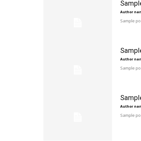
Sample
Author na
Sample pos
Sample
Author na
Sample pos
Sample
Author na
Sample pos