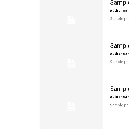
Sample
Author na
Sample pos
Sample
Author na
Sample pos
Sample
Author na
Sample pos