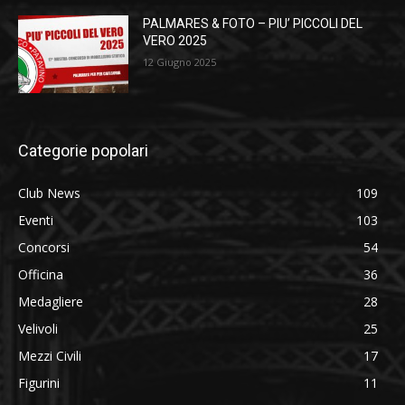
PALMARES & FOTO – PIU’ PICCOLI DEL
VERO 2025
12 Giugno 2025
Categorie popolari
Club News
109
Eventi
103
Concorsi
54
Officina
36
Medagliere
28
Velivoli
25
Mezzi Civili
17
Figurini
11