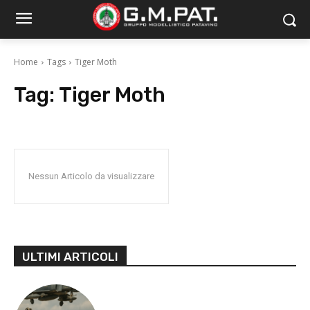
Home
Tags
Tiger Moth
Tag:
Tiger Moth
Nessun Articolo da visualizzare
ULTIMI ARTICOLI