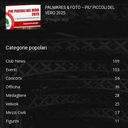
PALMARES & FOTO – PIU’ PICCOLI DEL
VERO 2025
12 Giugno 2025
Categorie popolari
Club News
109
Eventi
103
Concorsi
54
Officina
36
Medagliere
28
Velivoli
25
Mezzi Civili
17
Figurini
11