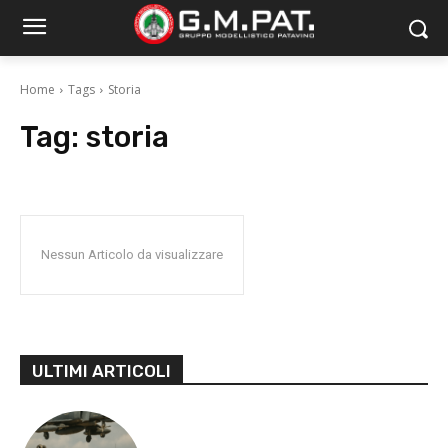
Home
Tags
Storia
Tag:
storia
Nessun Articolo da visualizzare
ULTIMI ARTICOLI