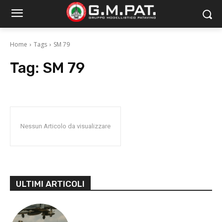
Home
Tags
SM 79
Tag:
SM 79
Nessun Articolo da visualizzare
ULTIMI ARTICOLI