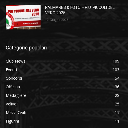
PALMARES & FOTO – PIU’ PICCOLI DEL
VERO 2025
12 Giugno 2025
Categorie popolari
Club News
109
Eventi
103
Concorsi
54
Officina
36
Medagliere
28
Velivoli
25
Mezzi Civili
17
Figurini
11