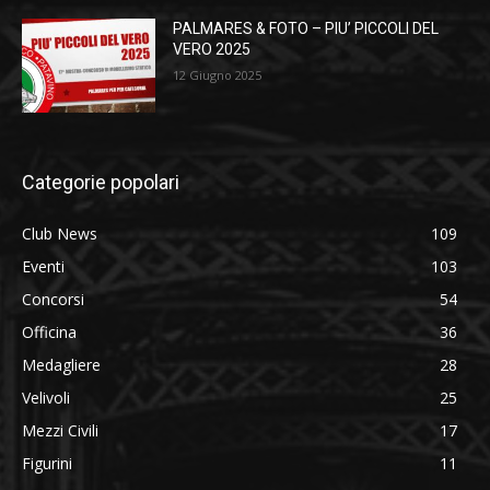
PALMARES & FOTO – PIU’ PICCOLI DEL
VERO 2025
12 Giugno 2025
Categorie popolari
Club News
109
Eventi
103
Concorsi
54
Officina
36
Medagliere
28
Velivoli
25
Mezzi Civili
17
Figurini
11