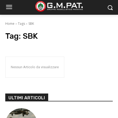
Home
Tags
SBK
Tag:
SBK
Nessun Articolo da visualizzare
ULTIMI ARTICOLI