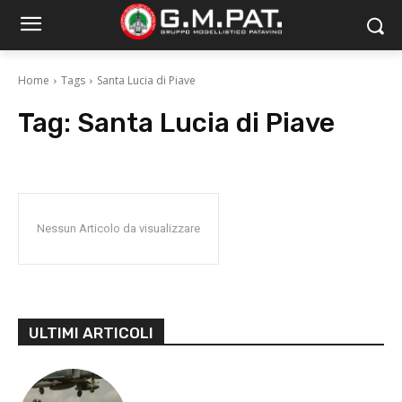
Home
Tags
Santa Lucia di Piave
Tag:
Santa Lucia di Piave
Nessun Articolo da visualizzare
ULTIMI ARTICOLI