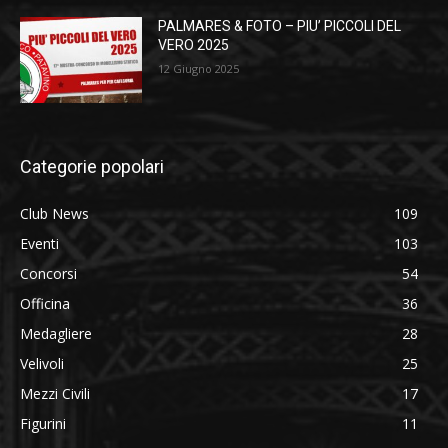
PALMARES & FOTO – PIU’ PICCOLI DEL
VERO 2025
12 Giugno 2025
Categorie popolari
Club News
109
Eventi
103
Concorsi
54
Officina
36
Medagliere
28
Velivoli
25
Mezzi Civili
17
Figurini
11