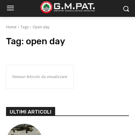
Home
Tags
Open day
Tag:
open day
Nessun Articolo da visualizzare
ULTIMI ARTICOLI