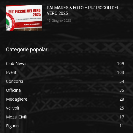
PALMARES & FOTO – PIU’ PICCOLI DEL
VERO 2025
12 Giugno 2025
Categorie popolari
Club News
109
Eventi
103
Concorsi
54
Officina
36
Medagliere
28
Velivoli
25
Mezzi Civili
17
Figurini
11