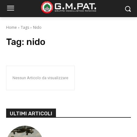
Home
Tags
Nido
Tag:
nido
Nessun Articolo da visualizzare
ULTIMI ARTICOLI