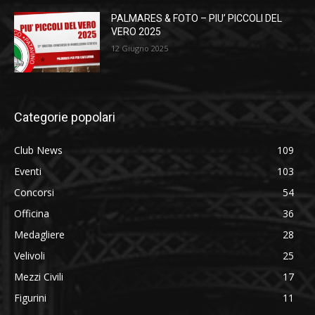
PALMARES & FOTO – PIU’ PICCOLI DEL
VERO 2025
12 Giugno 2025
Categorie popolari
Club News
109
Eventi
103
Concorsi
54
Officina
36
Medagliere
28
Velivoli
25
Mezzi Civili
17
Figurini
11