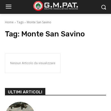
Home
Tags
Monte San Savino
Tag:
Monte San Savino
Nessun Articolo da visualizzare
ULTIMI ARTICOLI