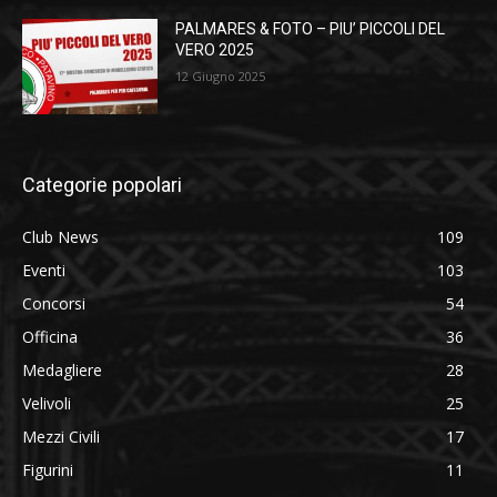
PALMARES & FOTO – PIU’ PICCOLI DEL
VERO 2025
12 Giugno 2025
Categorie popolari
Club News
109
Eventi
103
Concorsi
54
Officina
36
Medagliere
28
Velivoli
25
Mezzi Civili
17
Figurini
11