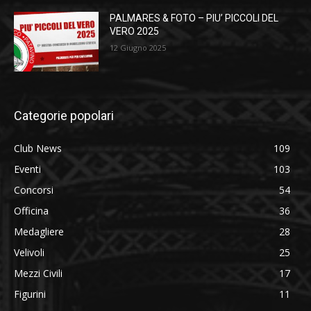
PALMARES & FOTO – PIU’ PICCOLI DEL
VERO 2025
12 Giugno 2025
Categorie popolari
Club News
109
Eventi
103
Concorsi
54
Officina
36
Medagliere
28
Velivoli
25
Mezzi Civili
17
Figurini
11