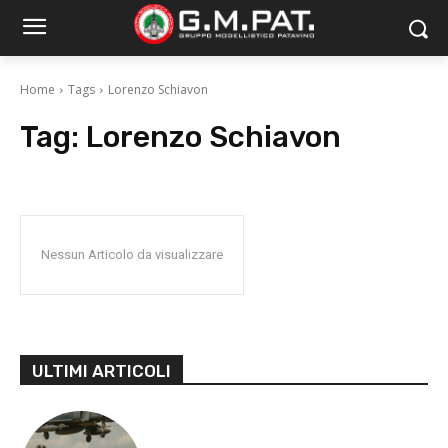
Home
Tags
Lorenzo Schiavon
Tag:
Lorenzo Schiavon
Nessun Articolo da visualizzare
ULTIMI ARTICOLI