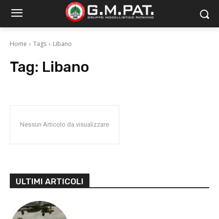
Home
Tags
Libano
Tag:
Libano
Nessun Articolo da visualizzare
ULTIMI ARTICOLI