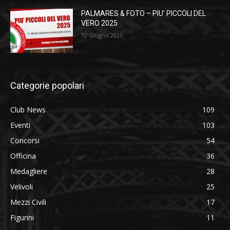
PALMARES & FOTO – PIU’ PICCOLI DEL
VERO 2025
12 Giugno 2025
Categorie popolari
Club News
109
Eventi
103
Concorsi
54
Officina
36
Medagliere
28
Velivoli
25
Mezzi Civili
17
Figurini
11