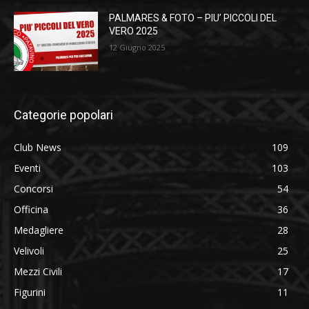
PALMARES & FOTO – PIU’ PICCOLI DEL
VERO 2025
12 Giugno 2025
Categorie popolari
Club News
109
Eventi
103
Concorsi
54
Officina
36
Medagliere
28
Velivoli
25
Mezzi Civili
17
Figurini
11