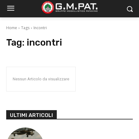
Home
Tags
Incontri
Tag:
incontri
Nessun Articolo da visualizzare
ULTIMI ARTICOLI