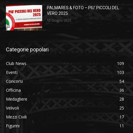
PALMARES & FOTO – PIU’ PICCOLI DEL
VERO 2025
12 Giugno 2025
Categorie popolari
Club News
109
Eventi
103
Concorsi
54
Officina
36
Medagliere
28
Velivoli
25
Mezzi Civili
17
Figurini
11