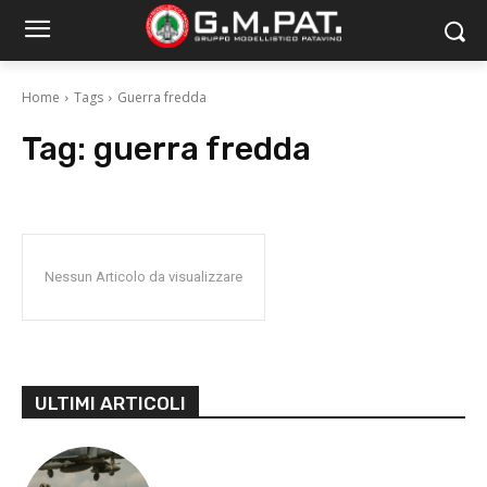
Home
Tags
Guerra fredda
Tag:
guerra fredda
Nessun Articolo da visualizzare
ULTIMI ARTICOLI