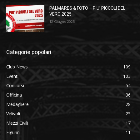
PALMARES & FOTO – PIU’ PICCOLI DEL
VERO 2025
12 Giugno 2025
Categorie popolari
Club News
109
Eventi
103
Concorsi
54
Officina
36
Medagliere
28
Velivoli
25
Mezzi Civili
17
Figurini
11