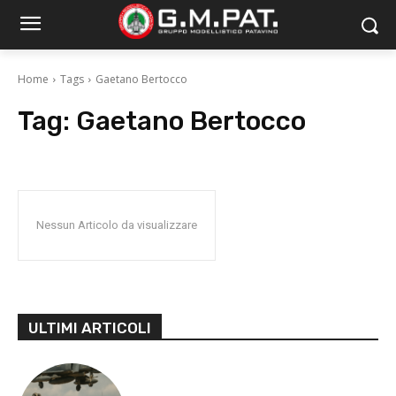
Home
Tags
Gaetano Bertocco
Tag:
Gaetano Bertocco
Nessun Articolo da visualizzare
ULTIMI ARTICOLI