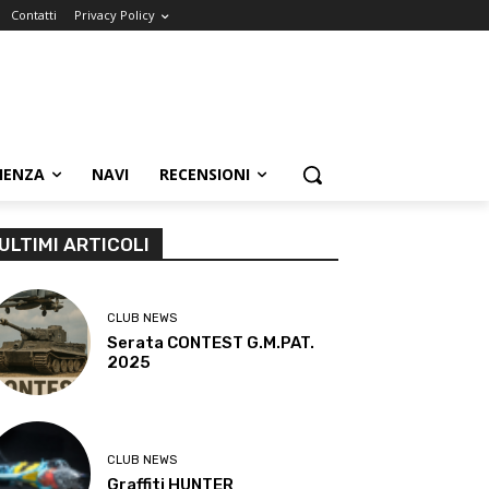
Contatti
Privacy Policy
IENZA
NAVI
RECENSIONI
ULTIMI ARTICOLI
CLUB NEWS
Serata CONTEST G.M.PAT.
2025
CLUB NEWS
Graffiti HUNTER