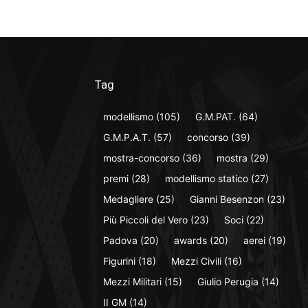
Tag
modellismo
(105)
G.M.PAT.
(64)
G.M.P.A.T.
(57)
concorso
(39)
mostra-concorso
(36)
mostra
(29)
premi
(28)
modellismo statico
(27)
Medagliere
(25)
Gianni Besenzon
(23)
Più Piccoli del Vero
(23)
Soci
(22)
Padova
(20)
awards
(20)
aerei
(19)
Figurini
(18)
Mezzi Civili
(16)
Mezzi Militari
(15)
Giulio Perugia
(14)
II GM
(14)