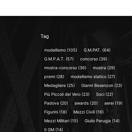
Tag
modellismo
(105)
G.M.PAT.
(64)
G.M.P.A.T.
(57)
concorso
(39)
mostra-concorso
(36)
mostra
(29)
premi
(28)
modellismo statico
(27)
Medagliere
(25)
Gianni Besenzon
(23)
Più Piccoli del Vero
(23)
Soci
(22)
Padova
(20)
awards
(20)
aerei
(19)
Figurini
(18)
Mezzi Civili
(16)
Mezzi Militari
(15)
Giulio Perugia
(14)
II GM
(14)