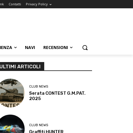
ink
Contatti
Privacy Policy
IENZA
NAVI
RECENSIONI
ULTIMI ARTICOLI
CLUB NEWS
Serata CONTEST G.M.PAT.
2025
CLUB NEWS
Graffiti HUNTER