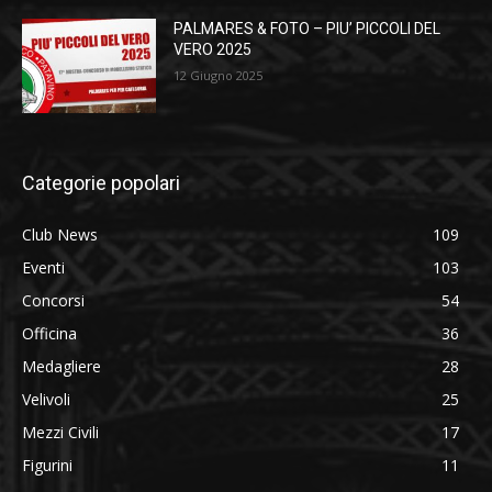
PALMARES & FOTO – PIU’ PICCOLI DEL
VERO 2025
12 Giugno 2025
Categorie popolari
Club News
109
Eventi
103
Concorsi
54
Officina
36
Medagliere
28
Velivoli
25
Mezzi Civili
17
Figurini
11