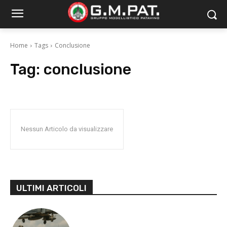
Home
Tags
Conclusione
Tag:
conclusione
Nessun Articolo da visualizzare
ULTIMI ARTICOLI