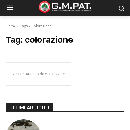
Home
Tags
Colorazione
Tag:
colorazione
Nessun Articolo da visualizzare
ULTIMI ARTICOLI