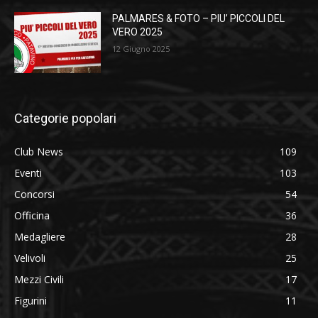
PALMARES & FOTO – PIU’ PICCOLI DEL
VERO 2025
12 Giugno 2025
Categorie popolari
Club News
109
Eventi
103
Concorsi
54
Officina
36
Medagliere
28
Velivoli
25
Mezzi Civili
17
Figurini
11