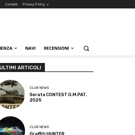
k
Contatti
Privacy Policy
IENZA
NAVI
RECENSIONI
ULTIMI ARTICOLI
CLUB NEWS
Serata CONTEST G.M.PAT.
2025
CLUB NEWS
Graffiti HUNTER