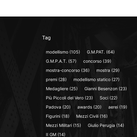
Tag
modellismo
(105)
G.M.PAT.
(64)
G.M.P.A.T.
(57)
concorso
(39)
mostra-concorso
(36)
mostra
(29)
premi
(28)
modellismo statico
(27)
Medagliere
(25)
Gianni Besenzon
(23)
Più Piccoli del Vero
(23)
Soci
(22)
Padova
(20)
awards
(20)
aerei
(19)
Figurini
(18)
Mezzi Civili
(16)
Mezzi Militari
(15)
Giulio Perugia
(14)
II GM
(14)