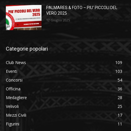
PALMARES & FOTO – PIU’ PICCOLI DEL
VERO 2025
12 Giugno 2025
Categorie popolari
Club News
109
Eventi
103
Concorsi
54
Officina
36
Medagliere
28
Velivoli
25
Mezzi Civili
17
Figurini
11