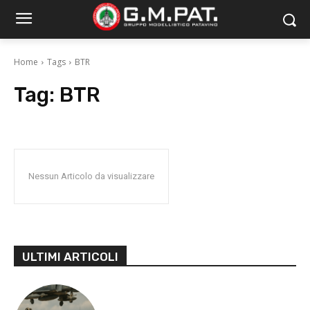
Home
Tags
BTR
Tag:
BTR
Nessun Articolo da visualizzare
ULTIMI ARTICOLI