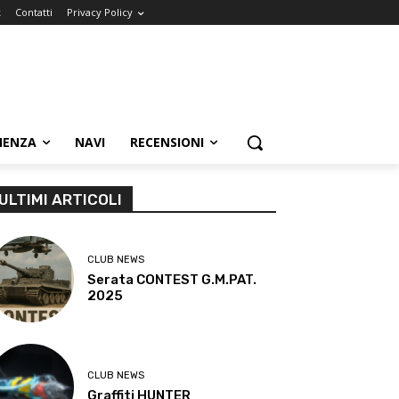
k
Contatti
Privacy Policy
IENZA
NAVI
RECENSIONI
ULTIMI ARTICOLI
CLUB NEWS
Serata CONTEST G.M.PAT.
2025
CLUB NEWS
Graffiti HUNTER