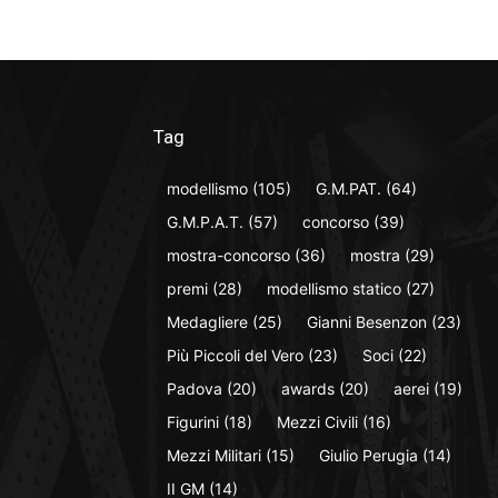
Tag
modellismo
(105)
G.M.PAT.
(64)
G.M.P.A.T.
(57)
concorso
(39)
mostra-concorso
(36)
mostra
(29)
premi
(28)
modellismo statico
(27)
Medagliere
(25)
Gianni Besenzon
(23)
Più Piccoli del Vero
(23)
Soci
(22)
Padova
(20)
awards
(20)
aerei
(19)
Figurini
(18)
Mezzi Civili
(16)
Mezzi Militari
(15)
Giulio Perugia
(14)
II GM
(14)