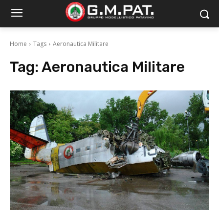
Home
Tags
Aeronautica Militare
Tag:
Aeronautica Militare