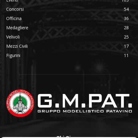
Concorsi
54
Officina
36
Medagliere
28
Velivoli
25
Mezzi Civili
17
Figurini
11