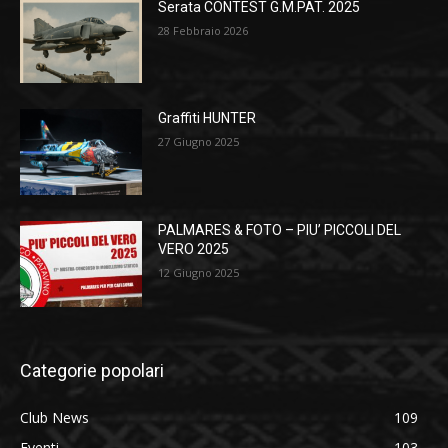
Serata CONTEST G.M.PAT. 2025
28 Febbraio 2026
Graffiti HUNTER
27 Giugno 2025
PALMARES & FOTO – PIU’ PICCOLI DEL
VERO 2025
12 Giugno 2025
Categorie popolari
Club News
109
Eventi
103