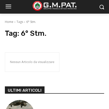
Home
Tags
6° Stm.
Tag:
6° Stm.
Nessun Articolo da visualizzare
ULTIMI ARTICOLI