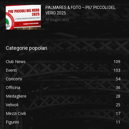
PALMARES & FOTO – PIU’ PICCOLI DEL
VERO 2025
12 Giugno 2025
Categorie popolari
Club News
109
Eventi
103
Concorsi
54
Officina
36
Medagliere
28
Velivoli
25
Mezzi Civili
17
Figurini
11