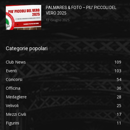
PALMARES & FOTO – PIU’ PICCOLI DEL
VERO 2025
12 Giugno 2025
Categorie popolari
Club News
109
Eventi
103
Concorsi
54
Officina
36
Medagliere
28
Velivoli
25
Mezzi Civili
17
Figurini
11