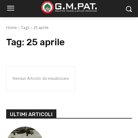
Home
Tags
25 aprile
Tag:
25 aprile
Nessun Articolo da visualizzare
ULTIMI ARTICOLI