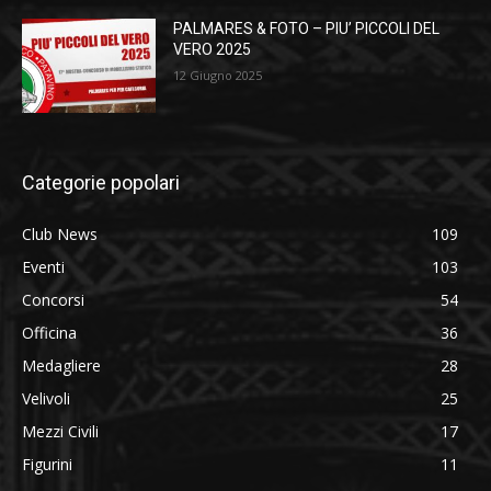
PALMARES & FOTO – PIU’ PICCOLI DEL
VERO 2025
12 Giugno 2025
Categorie popolari
Club News
109
Eventi
103
Concorsi
54
Officina
36
Medagliere
28
Velivoli
25
Mezzi Civili
17
Figurini
11