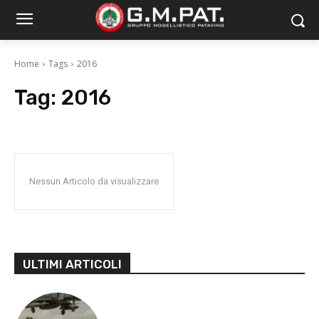
Home
Tags
2016
Tag:
2016
Nessun Articolo da visualizzare
ULTIMI ARTICOLI