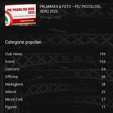
PALMARES & FOTO – PIU’ PICCOLI DEL
VERO 2025
12 Giugno 2025
Categorie popolari
Club News
109
Eventi
103
Concorsi
54
Officina
36
Medagliere
28
Velivoli
25
Mezzi Civili
17
Figurini
11