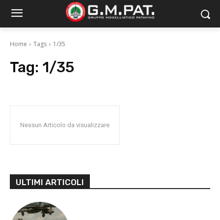
Home
Tags
1/35
Tag:
1/35
Nessun Articolo da visualizzare
ULTIMI ARTICOLI