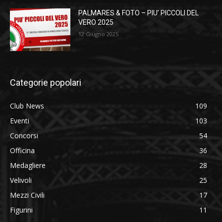
PALMARES & FOTO – PIU’ PICCOLI DEL
VERO 2025
12 Giugno 2025
Categorie popolari
Club News
109
Eventi
103
Concorsi
54
Officina
36
Medagliere
28
Velivoli
25
Mezzi Civili
17
Figurini
11