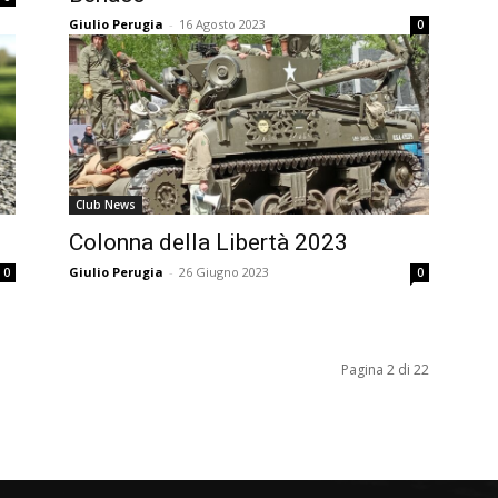
Giulio Perugia
-
16 Agosto 2023
0
Club News
Colonna della Libertà 2023
Giulio Perugia
-
26 Giugno 2023
0
0
Pagina 2 di 22