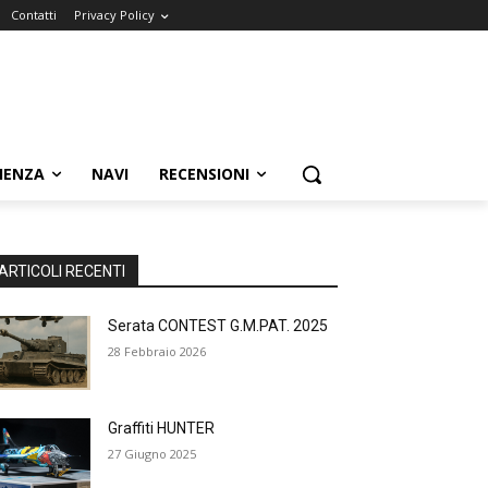
Contatti
Privacy Policy
IENZA
NAVI
RECENSIONI
ARTICOLI RECENTI
Serata CONTEST G.M.PAT. 2025
28 Febbraio 2026
Graffiti HUNTER
27 Giugno 2025